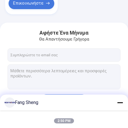
Επικοινωνήστε
Αφήστε Ένα Μήνυμα
Θα Απαντήσουμε Γρήγορα
Να συνεχίσει
Fang Sheng
2:50 PM
Οι Κατηγορίες Μας