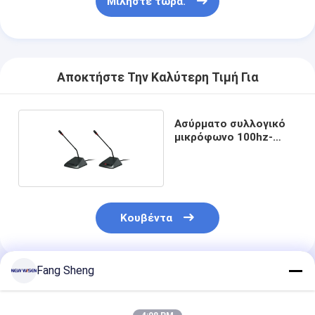
Μιλήστε τώρα.
Αποκτήστε Την Καλύτερη Τιμή Για
Ασύρματο συλλογικό
μικρόφωνο 100hz-
16khz
Κουβέντα
Fang Sheng
Συνιστώμενα Προϊόντα