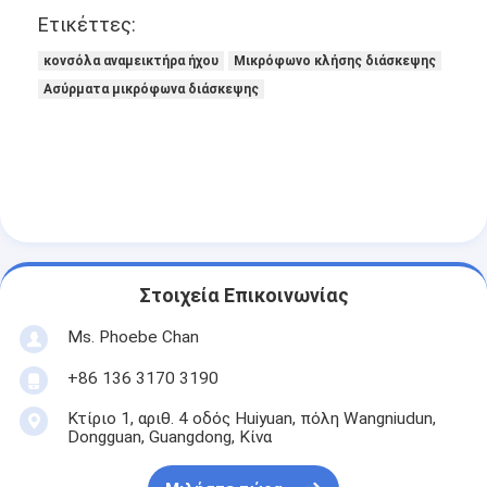
Ετικέττες:
κονσόλα αναμεικτήρα ήχου
Μικρόφωνο κλήσης διάσκεψης
Ασύρματα μικρόφωνα διάσκεψης
Στοιχεία Επικοινωνίας
Ms. Phoebe Chan
+86 136 3170 3190
Κτίριο 1, αριθ. 4 οδός Huiyuan, πόλη Wangniudun,
Dongguan, Guangdong, Κίνα