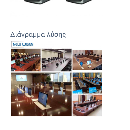
Διάγραμμα λύσης
Αρχική Σελίδα
Προϊόντα
Σχετικά με εμάς