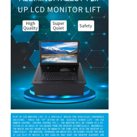
6.Επιπροσαρμοσμένο χρώμα για την κατοικία
και την πλάκα κάλυψης
Αρχική Σελίδα
Προϊόντα
Σχετικά με εμάς