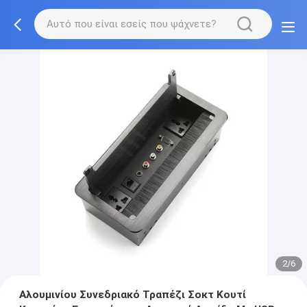
2/6
Αλουμινίου Συνεδριακό Τραπέζι Σοκτ Κουτί