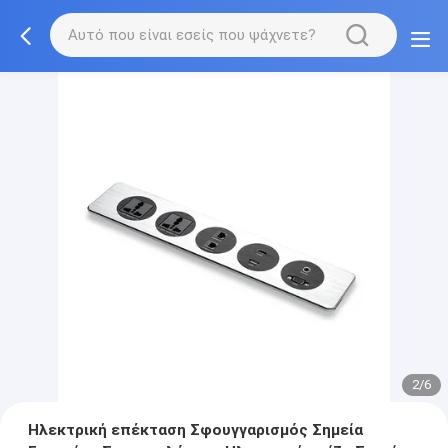
2/6
Ηλεκτρική επέκταση Σφουγγαρισμός Σημεία