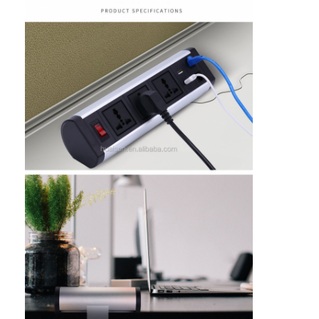
Αρχική Σελίδα
Προϊόντα
Σχετικά με εμάς