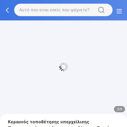
2/6
Κεραυνός τοποθέτησης υπερχείλισης