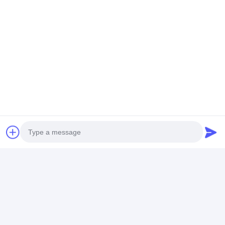
Photo
Video Call