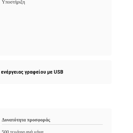
Υποστήριξη
 ενέργειας γραφείου με USB
Δυνατότητα προσφοράς
500 τεμάχια ανά μήνα