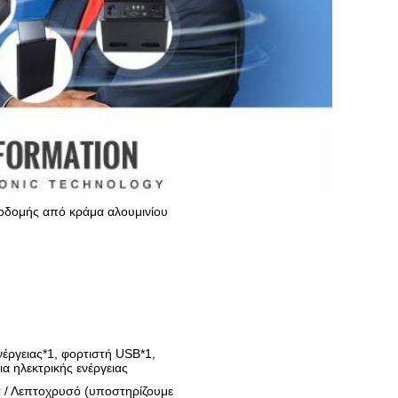
οδομής από κράμα αλουμινίου
έργειας*1, φορτιστή USB*1,
α ηλεκτρικής ενέργειας
 / Λεπτοχρυσό (υποστηρίζουμε