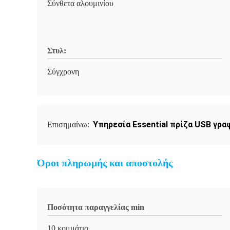
Σύνθετα αλουμινίου
Στυλ:
Σύγχρονη
Υπηρεσία Essential πρίζα USB γρα
Επισημαίνω:
Όροι πληρωμής και αποστολής
Ποσότητα παραγγελίας min
10 κομμάτια