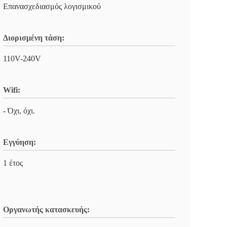
Επανασχεδιασμός λογισμικού
Διορισμένη τάση:
110V-240V
Wifi:
- Όχι, όχι.
Εγγύηση:
1 έτος
Οργανωτής κατασκευής: