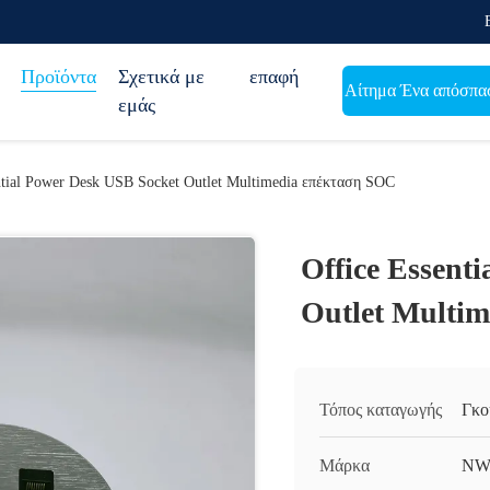
Προϊόντα
Σχετικά με
επαφή
Αίτημα Ένα απόσπα
εμάς
ntial Power Desk USB Socket Outlet Multimedia επέκταση SOC
Office Essent
Outlet Multi
Τόπος καταγωγής
Γκο
Μάρκα
NW