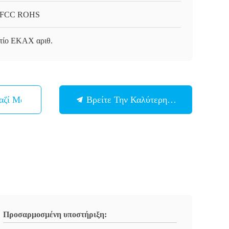
 FCC ROHS
τίο ΕΚΑΧ αριθ.
αζί Μας
Βρείτε Την Καλύτερη Τιμή
Προσαρμοσμένη υποστήριξη: