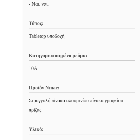
- Ναι, ναι.
Τύπος:
Tabletop υποδοχή
Κατηγοριοποιημένο ρεύμα:
10Α
Προϊόν Nmae:
Στρογγυλή πίνακα αλουμινίου πίνακα γραφείου
πρίζας
Υλικό: