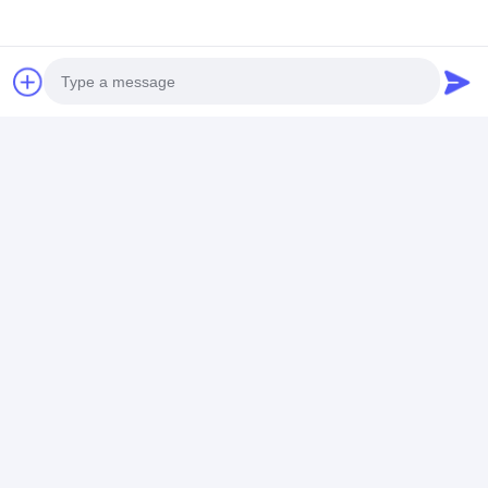
Photo
Video Call
Audio Call
Πληροφορίες εταιρείας