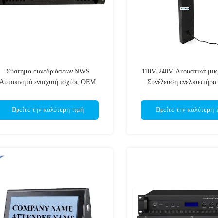
Σύστημα συνεδριάσεων NWS
110V-240V Ακουστικά μι
Αυτοκινητό ενισχυτή ισχύος OEM
Συνέλευση ανελκυστήρ
πιστοποιημένο
Βρείτε την καλύτερη τιμή
Βρείτε την καλύτερη 