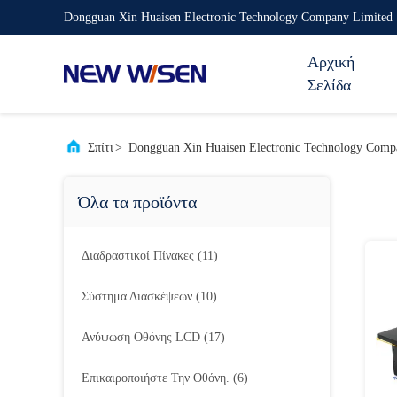
Dongguan Xin Huaisen Electronic Technology Company Limited
Αρχική
Σελίδα
Σπίτι
>
Dongguan Xin Huaisen Electronic Technology Comp
Όλα τα προϊόντα
Διαδραστικοί Πίνακες
(11)
Σύστημα Διασκέψεων
(10)
Ανύψωση Οθόνης LCD
(17)
Επικαιροποιήστε Την Οθόνη.
(6)