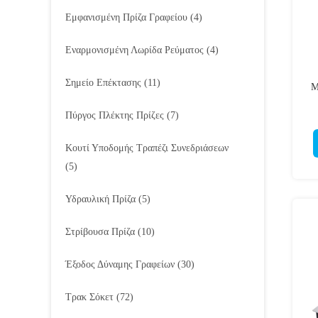
Εμφανισμένη Πρίζα Γραφείου
(4)
Εναρμονισμένη Λωρίδα Ρεύματος
(4)
Σημείο Επέκτασης
(11)
Μ
Πύργος Πλέκτης Πρίζες
(7)
Κουτί Υποδομής Τραπέζι Συνεδριάσεων
(5)
Υδραυλική Πρίζα
(5)
Στρίβουσα Πρίζα
(10)
Έξοδος Δύναμης Γραφείων
(30)
Τρακ Σόκετ
(72)