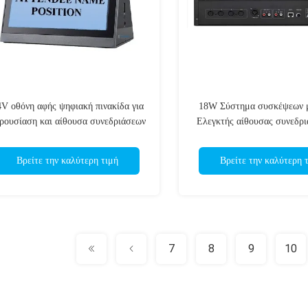
4V οθόνη αφής ψηφιακή πινακίδα για
18W Σύστημα συσκέψεων 
ρουσίαση και αίθουσα συνεδριάσεων
Ελεγκτής αίθουσας συνεδρι
ψηφιακές πολυλειτουργικές 
Βρείτε την καλύτερη τιμή
Βρείτε την καλύτερη 
7
8
9
10