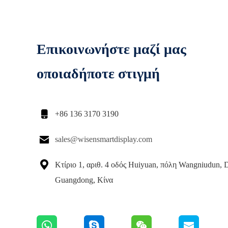
Επικοινωνήστε μαζί μας
οποιαδήποτε στιγμή

+86 136 3170 3190

sales@wisensmartdisplay.com

Κτίριο 1, αριθ. 4 οδός Huiyuan, πόλη Wangniudun,
Guangdong, Κίνα