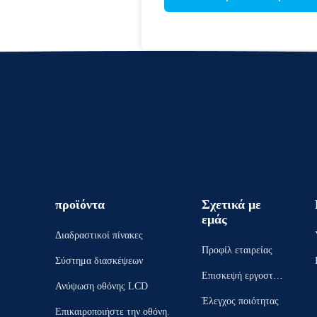
προϊόντα
Σχετικά με
εμάς
Διαδραστικοί πίνακες
Προφίλ εταιρείας
Σύστημα διασκέψεων
Επισκεψή εργοστασί
Ανύψωση οθόνης LCD
ου
Έλεγχος ποιότητας
Επικαιροποιήστε την οθόνη.