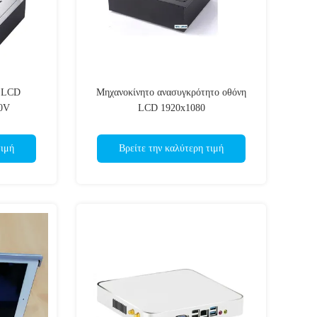
η LCD
Μηχανοκίνητο ανασυγκρότητο οθόνη
0V
LCD 1920x1080
τιμή
Βρείτε την καλύτερη τιμή