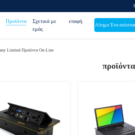
Προϊόντα
Σχετικά με
επαφή
Αίτημα Ένα απόσπα
εμάς
any Limited Προϊόντα On-Line
προϊόντ