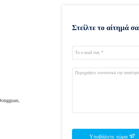
Στείλτε το αίτημά σα
 Dongguan,
Υποβάλετε τώρα