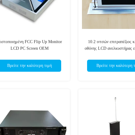
ιστοποιημένη FCC Flip Up Monitor
10.2 ιντσών επιτραπέζιος 
LCD PC Screen OEM
οθόνης LCD ανελκυστήρας ε
αίθουσας συνεδριάσ
Βρείτε την καλύτερη τιμή
Βρείτε την καλύτερη 