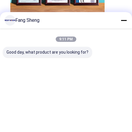
Fang Sheng
9:11 PM
Good day, what product are you looking for?
Dongguan Xinhuaisen Electronic Co.,
Ltd.
Φοίβη Τσαν (Διοικητής Πωλήσεων)