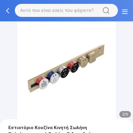
2/6
Εστιατόριο Κουζίνα Κινητή Σωλήνη