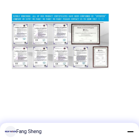
Fang Sheng